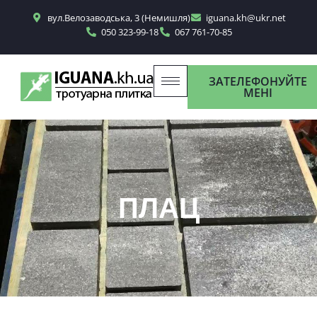
вул.Велозаводська, 3 (Немишля)
iguana.kh@ukr.net
050 323-99-18
067 761-70-85
ЗАТЕЛЕФОНУЙТЕ
МЕНІ
ПЛАЦ