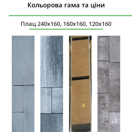
Кольорова гама та ціни
Плац 240х160, 160х160, 120х160