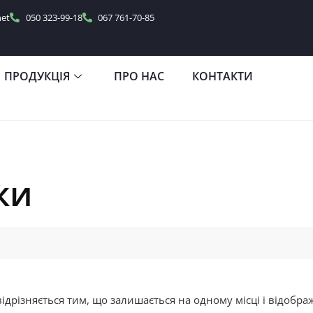
net
050 323-99-18
067 761-70-85
ПРОДУКЦІЯ
ПРО НАС
КОНТАКТИ
ки
відрізняється тим, що залишається на одному місці і відображ