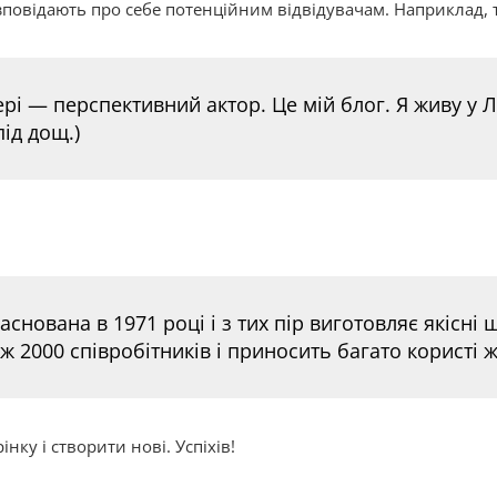
озповідають про себе потенційним відвідувачам. Наприклад, т
чері — перспективний актор. Це мій блог. Я живу у 
під дощ.)
снована в 1971 році і з тих пір виготовляє якісні
ніж 2000 співробітників і приносить багато користі
нку і створити нові. Успіхів!