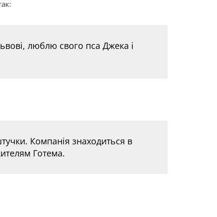
ак:
Львові, люблю свого пса Джека і
 штучки. Компанія знаходиться в
 жителям Готема.