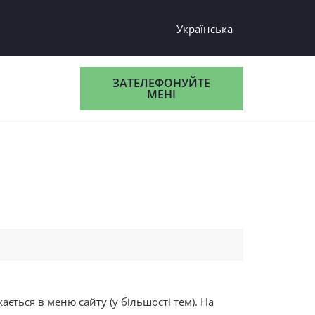
Українська
Русский
ЗАТЕЛЕФОНУЙТЕ
МЕНІ
ається в меню сайту (у більшості тем). На